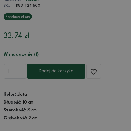
SKU:
1183-T241500
Prawdziwe zdjęcie
33.74
zł
W magazynie (1)
Dodaj do koszyka
Kolor:
žlutá
Długość:
10 cm
Szerokość:
8 cm
Głębokość:
2 cm