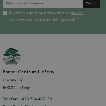
Wysłać
Wyrażam zgodę na przetwarzanie
danych
osobowych
w celach marketingowych. *
Bonsai Centrum Libčany
Libčany 137
503 22 Libčany
Telefon:
+420 734 487 130