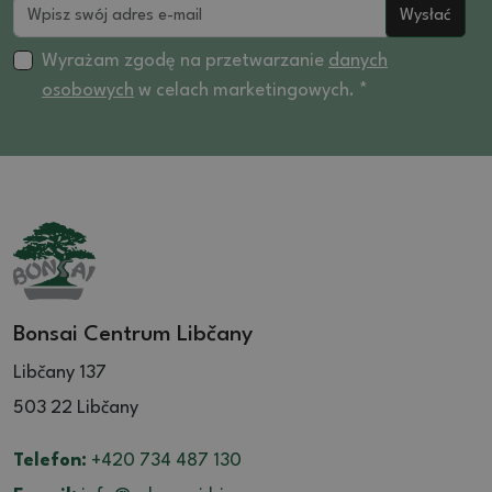
Wysłać
Wyrażam zgodę na przetwarzanie
danych
osobowych
w celach marketingowych. *
Bonsai Centrum Libčany
Libčany 137
503 22 Libčany
Telefon:
+420 734 487 130