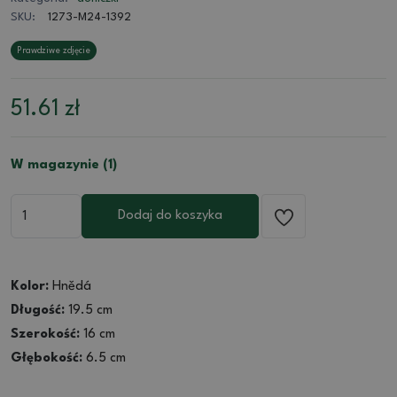
SKU:
1273-M24-1392
Prawdziwe zdjęcie
51.61
zł
W magazynie (1)
Dodaj do koszyka
Kolor:
Hnědá
Długość:
19.5 cm
Szerokość:
16 cm
Głębokość:
6.5 cm