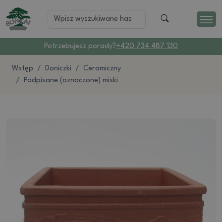
Potrzebujesz porady?
+420 734 487 130
Wstęp
Doniczki
Ceramiczny
Podpisane (oznaczone) miski