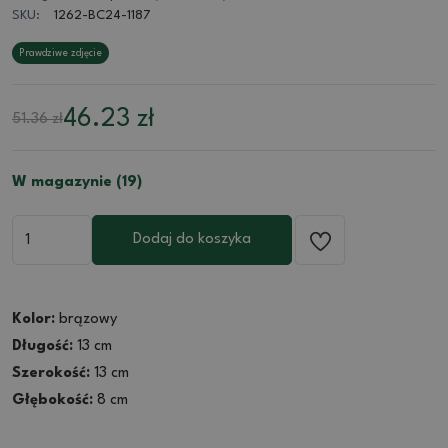
SKU:
1262-BC24-1187
Prawdziwe zdjęcie
46.23
zł
51.36 zł
W magazynie (19)
Dodaj do koszyka
Kolor:
brązowy
Długość:
13 cm
Szerokość:
13 cm
Głębokość:
8 cm