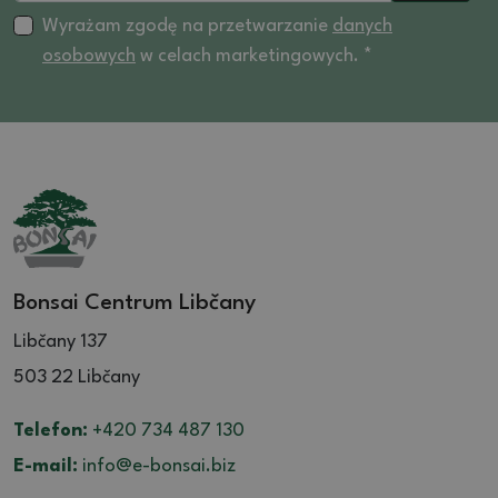
Wyrażam zgodę na przetwarzanie
danych
osobowych
w celach marketingowych. *
Bonsai Centrum Libčany
Libčany 137
503 22 Libčany
Telefon:
+420 734 487 130
E-mail:
info@e-bonsai.biz