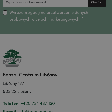
Wysłać
Wyrażam zgodę na przetwarzanie
danych
osobowych
w celach marketingowych. *
Bonsai Centrum Libčany
Libčany 137
503 22 Libčany
Telefon:
+420 734 487 130
E-mail:
info@e-bonsai.biz