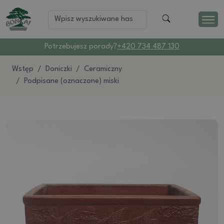
Potrzebujesz porady?
+420 734 487 130
Wstęp
Doniczki
Ceramiczny
Podpisane (oznaczone) miski