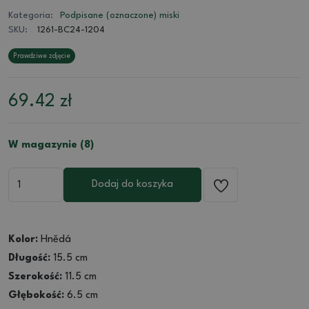
Kategoria:
Podpisane (oznaczone) miski
SKU:
1261-BC24-1204
Prawdziwe zdjęcie
69.42
zł
W magazynie (8)
Dodaj do koszyka
Kolor:
Hnědá
Długość:
15.5 cm
Szerokość:
11.5 cm
Głębokość:
6.5 cm