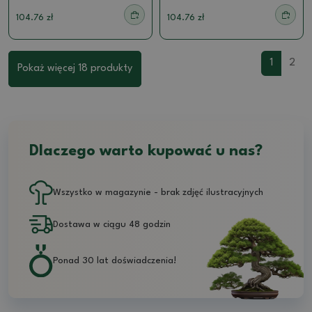
104.76 zł
104.76 zł
1
2
Pokaż więcej 18 produkty
Dlaczego warto kupować u nas?
Wszystko w magazynie - brak zdjęć ilustracyjnych
Dostawa w ciągu 48 godzin
Ponad 30 lat doświadczenia!