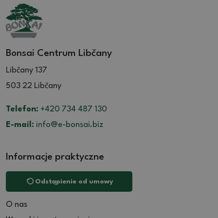
Bonsai Centrum Libčany
Libčany 137
503 22 Libčany
Telefon:
+420 734 487 130
E-mail:
info@e-bonsai.biz
Informacje praktyczne
Odstąpienie od umowy
O nas