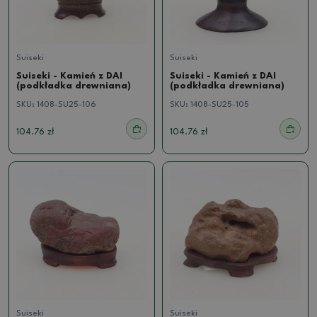
Suiseki
Suiseki
Suiseki - Kamień z DAI
Suiseki - Kamień z DAI
(podkładka drewniana)
(podkładka drewniana)
SKU:
1408-SU25-106
SKU:
1408-SU25-105
104.76 zł
104.76 zł
Suiseki
Suiseki