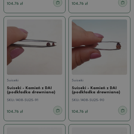
104.76 zł
104.76 zł
Suiseki
Suiseki
Suiseki - Kamień z DAI
Suiseki - Kamień z DAI
(podkładka drewniana)
(podkładka drewniana)
SKU:
1408-SU25-91
SKU:
1408-SU25-90
104.76 zł
104.76 zł