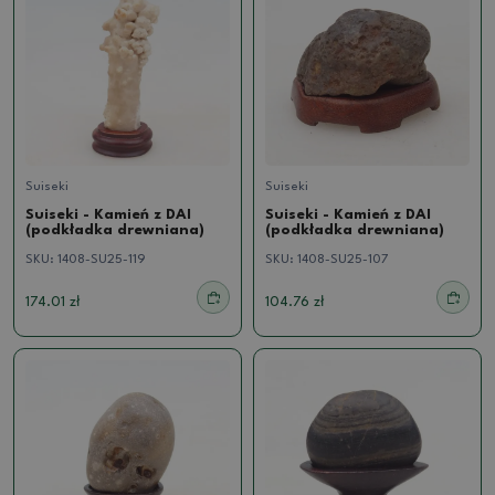
Suiseki
Suiseki
Suiseki - Kamień z DAI
Suiseki - Kamień z DAI
(podkładka drewniana)
(podkładka drewniana)
SKU:
1408-SU25-119
SKU:
1408-SU25-107
174.01 zł
104.76 zł