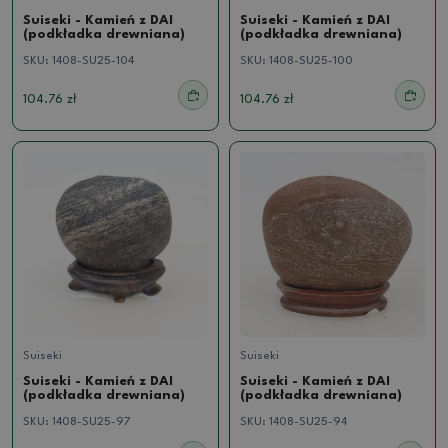
Suiseki - Kamień z DAI
Suiseki - Kamień z DAI
(podkładka drewniana)
(podkładka drewniana)
SKU:
1408-SU25-104
SKU:
1408-SU25-100
104.76 zł
104.76 zł
Suiseki
Suiseki
Suiseki - Kamień z DAI
Suiseki - Kamień z DAI
(podkładka drewniana)
(podkładka drewniana)
SKU:
1408-SU25-97
SKU:
1408-SU25-94