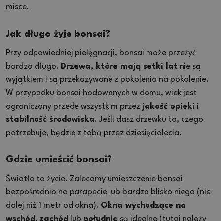
misce.
Jak długo żyje bonsai?
Przy odpowiedniej pielęgnacji, bonsai może przeżyć
bardzo długo.
Drzewa, które mają setki lat
nie są
wyjątkiem i są przekazywane z pokolenia na pokolenie.
W przypadku bonsai hodowanych w domu, wiek jest
ograniczony przede wszystkim przez
jakość opieki
i
stabilność środowiska
. Jeśli dasz drzewku to, czego
potrzebuje, będzie z tobą przez dziesięciolecia.
Gdzie umieścić bonsai?
Światło to życie. Zalecamy umieszczenie bonsai
bezpośrednio na parapecie lub bardzo blisko niego (nie
dalej niż 1 metr od okna).
Okna wychodzące na
wschód
,
zachód
lub
południe
są idealne (tutaj należy