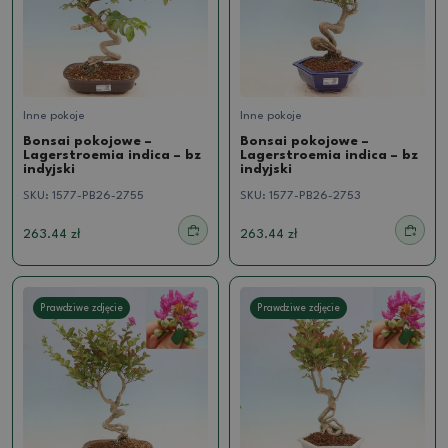
Inne pokoje
Inne pokoje
Bonsai pokojowe –
Bonsai pokojowe –
Lagerstroemia indica – bz
Lagerstroemia indica – bz
indyjski
indyjski
SKU:
1577-PB26-2755
SKU:
1577-PB26-2753
263.44 zł
263.44 zł
Prawdziwe zdjęcie
Prawdziwe zdjęcie