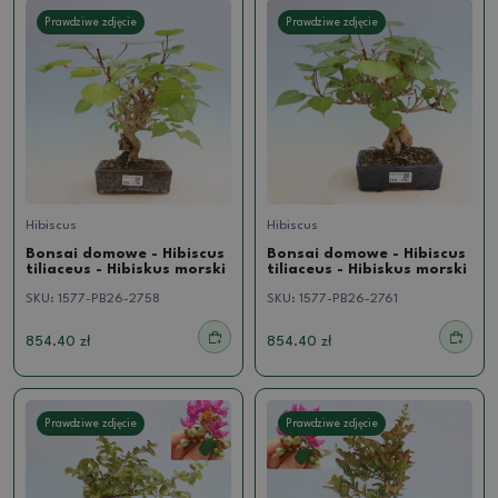
Prawdziwe zdjęcie
Prawdziwe zdjęcie
Hibiscus
Hibiscus
Bonsai domowe - Hibiscus
Bonsai domowe - Hibiscus
tiliaceus - Hibiskus morski
tiliaceus - Hibiskus morski
SKU:
1577-PB26-2758
SKU:
1577-PB26-2761
854.40 zł
854.40 zł
Prawdziwe zdjęcie
Prawdziwe zdjęcie