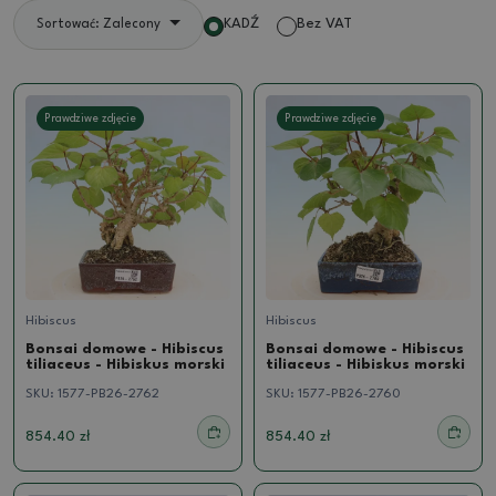
KADŹ
Bez VAT
Sortować: Zalecony
Prawdziwe zdjęcie
Prawdziwe zdjęcie
Hibiscus
Hibiscus
Bonsai domowe - Hibiscus
Bonsai domowe - Hibiscus
tiliaceus - Hibiskus morski
tiliaceus - Hibiskus morski
SKU:
1577-PB26-2762
SKU:
1577-PB26-2760
854.40 zł
854.40 zł