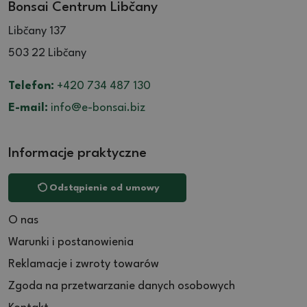
Bonsai Centrum Libčany
Libčany 137
503 22 Libčany
Telefon:
+420 734 487 130
E-mail:
info@e-bonsai.biz
Informacje praktyczne
Odstąpienie od umowy
O nas
Warunki i postanowienia
Reklamacje i zwroty towarów
Zgoda na przetwarzanie danych osobowych