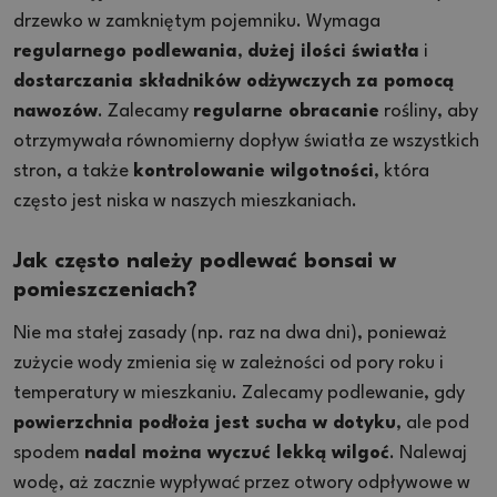
drzewko w zamkniętym pojemniku. Wymaga
regularnego podlewania
,
dużej ilości światła
i
dostarczania składników odżywczych za pomocą
nawozów
. Zalecamy
regularne obracanie
rośliny, aby
otrzymywała równomierny dopływ światła ze wszystkich
stron, a także
kontrolowanie wilgotności
, która
często jest niska w naszych mieszkaniach.
Jak często należy podlewać bonsai w
pomieszczeniach?
Nie ma stałej zasady (np. raz na dwa dni), ponieważ
zużycie wody zmienia się w zależności od pory roku i
temperatury w mieszkaniu. Zalecamy podlewanie, gdy
powierzchnia podłoża jest sucha w dotyku
, ale pod
spodem
nadal można wyczuć lekką wilgoć
. Nalewaj
wodę, aż zacznie wypływać przez otwory odpływowe w