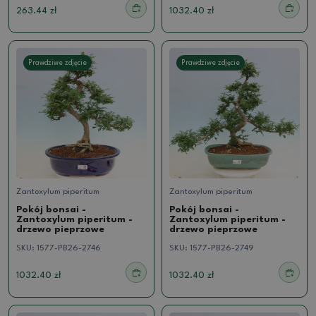
263.44 zł
1032.40 zł
Prawdziwe zdjęcie
Prawdziwe zdjęcie
Zantoxylum piperitum
Zantoxylum piperitum
Pokój bonsai -
Pokój bonsai -
Zantoxylum piperitum -
Zantoxylum piperitum -
drzewo pieprzowe
drzewo pieprzowe
SKU:
1577-PB26-2746
SKU:
1577-PB26-2749
1032.40 zł
1032.40 zł