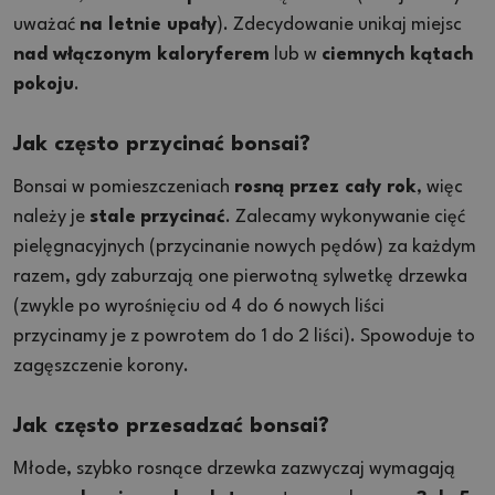
uważać
na letnie upały
). Zdecydowanie unikaj miejsc
nad włączonym kaloryferem
lub w
ciemnych kątach
pokoju
.
Jak często przycinać bonsai?
Bonsai w pomieszczeniach
rosną przez cały rok
, więc
należy je
stale
przycinać
. Zalecamy wykonywanie cięć
pielęgnacyjnych (przycinanie nowych pędów) za każdym
razem, gdy zaburzają one pierwotną sylwetkę drzewka
(zwykle po wyrośnięciu od 4 do 6 nowych liści
przycinamy je z powrotem do 1 do 2 liści). Spowoduje to
zagęszczenie korony.
Jak często przesadzać bonsai?
Młode, szybko rosnące drzewka zazwyczaj wymagają