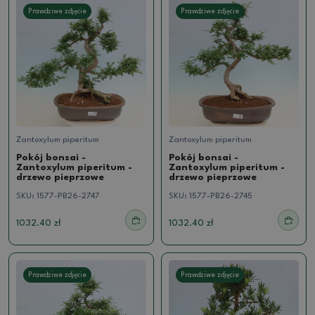
Prawdziwe zdjęcie
Prawdziwe zdjęcie
Zantoxylum piperitum
Zantoxylum piperitum
Pokój bonsai -
Pokój bonsai -
Zantoxylum piperitum -
Zantoxylum piperitum -
drzewo pieprzowe
drzewo pieprzowe
SKU:
1577-PB26-2747
SKU:
1577-PB26-2745
1032.40 zł
1032.40 zł
Prawdziwe zdjęcie
Prawdziwe zdjęcie