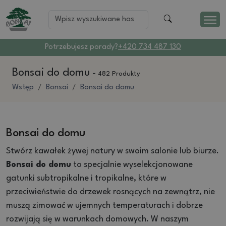
Potrzebujesz porady?
+420 734 487 130
Bonsai do domu
-
482 Produkty
Wstęp
Bonsai
Bonsai do domu
Bonsai do domu
Stwórz kawałek żywej natury w swoim salonie lub biurze.
Bonsai do domu
to specjalnie wyselekcjonowane
gatunki subtropikalne i tropikalne, które w
przeciwieństwie do drzewek rosnących na zewnątrz, nie
muszą zimować w ujemnych temperaturach i dobrze
rozwijają się w warunkach domowych. W naszym