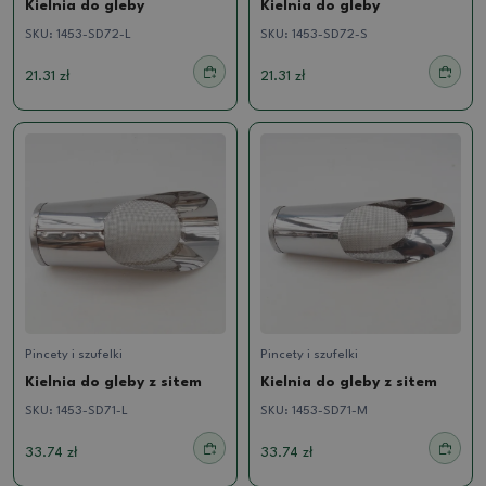
Kielnia do gleby
Kielnia do gleby
SKU:
1453-SD72-L
SKU:
1453-SD72-S
21.31 zł
21.31 zł
Pincety i szufelki
Pincety i szufelki
Kielnia do gleby z sitem
Kielnia do gleby z sitem
SKU:
1453-SD71-L
SKU:
1453-SD71-M
33.74 zł
33.74 zł