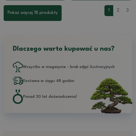
1
2
3
Pokaż więcej 18 produkty
Dlaczego warto kupować u nas?
Wszystko w magazynie - brak zdjęć ilustracyjnych
Dostawa w ciągu 48 godzin
Ponad 30 lat doświadczenia!