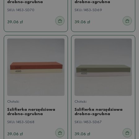
drobno-zgrubna
drobno-zgrubna
SKU:
1453-SD70
SKU:
1453-SD69
39.06 zł
39.06 zł
Chiński
Chiński
Szlifierka narzędziowa
Szlifierka narzędziowa
drobno-zgrubna
drobno-zgrubna
SKU:
1453-SD68
SKU:
1453-SD67
39.06 zł
39.06 zł