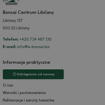
Bonsai Centrum Libčany
Libčany 137
503 22 Libčany
Telefon:
+420 734 487 130
E-mail:
info@e-bonsai.biz
Informacje praktyczne
Odstąpienie od umowy
O nas
Warunki i postanowienia
Reklamacje i zwroty towarów