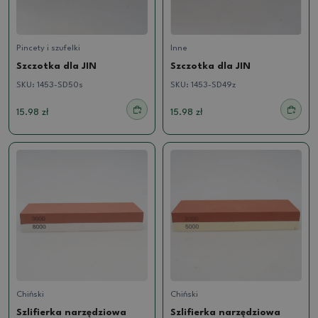
Pincety i szufelki
Inne
Szczotka dla JIN
Szczotka dla JIN
SKU:
1453-SD50s
SKU:
1453-SD49z
15.98 zł
15.98 zł
Chiński
Chiński
Szlifierka narzędziowa
Szlifierka narzędziowa