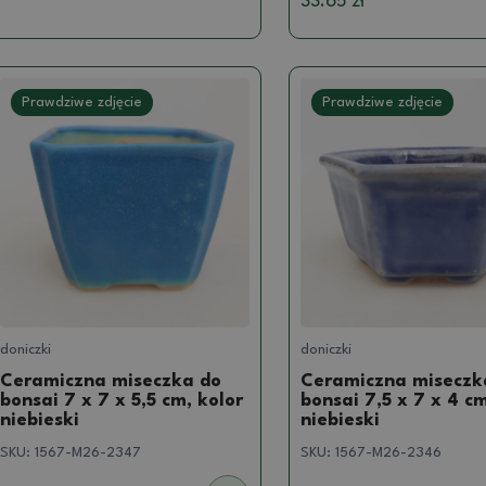
33.65 zł
Prawdziwe zdjęcie
Prawdziwe zdjęcie
doniczki
doniczki
Ceramiczna miseczka do
Ceramiczna miseczk
bonsai 7 x 7 x 5,5 cm, kolor
bonsai 7,5 x 7 x 4 cm
niebieski
niebieski
SKU:
1567-M26-2347
SKU:
1567-M26-2346