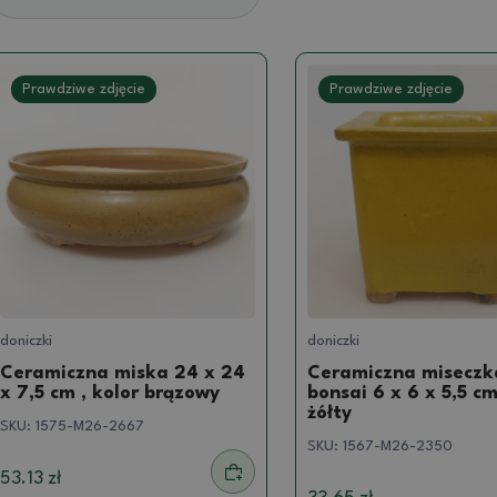
Prawdziwe zdjęcie
Prawdziwe zdjęcie
doniczki
doniczki
Ceramiczna miska 24 x 24
Ceramiczna miseczk
x 7,5 cm , kolor brązowy
bonsai 6 x 6 x 5,5 cm
żółty
SKU:
1575-M26-2667
SKU:
1567-M26-2350
53.13 zł