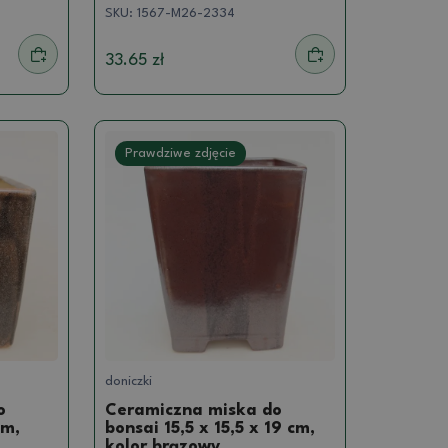
SKU:
1567-M26-2334
33.65 zł
Prawdziwe zdjęcie
doniczki
o
Ceramiczna miska do
cm,
bonsai 15,5 x 15,5 x 19 cm,
kolor brązowy