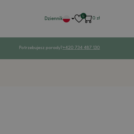
0
Dziennik
0
zł
Potrzebujesz porady?
+420 734 487 130