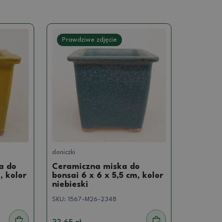
Prawdziwe zdjęcie
doniczki
a do
Ceramiczna miska do
, kolor
bonsai 6 x 6 x 5,5 cm, kolor
niebieski
SKU:
1567-M26-2348