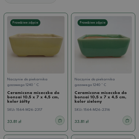
Prawdziwe zdjęcie
Prawdziwe zdjęcie
Naczynie do piekarnika
Naczynie do piekarnika
gazowego 1240 ° C
gazowego 1240 ° C
Ceramiczna miseczka do
Ceramiczna miseczka do
bonsai 10,5 x 7 x 4,5 cm,
bonsai 10,5 x 7 x 4,5 cm,
kolor żółty
kolor zielony
SKU:
1564-M26-2317
SKU:
1564-M26-2316
33.81 zł
33.81 zł