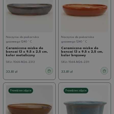
Naczynie do piekarnika
Naczynie do piekarnika
gazowego 1240 ° C
gazowego 1240 ° C
Ceramiczna miska do
Ceramiczna miska do
bonsai 13 x 9,5 x 2,5 cm,
bonsai 13 x 9,5 x 2,5 cm,
kolor metaliczny
kolor brązowy
SKU:
1564-M26-2313
SKU:
1564-M26-2311
33.81 zł
33.81 zł
Prawdziwe zdjęcie
Prawdziwe zdjęcie