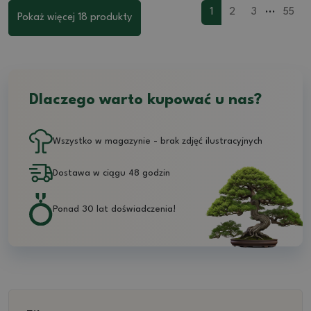
...
1
2
3
55
Pokaż więcej 18 produkty
Dlaczego warto kupować u nas?
Wszystko w magazynie - brak zdjęć ilustracyjnych
Dostawa w ciągu 48 godzin
Ponad 30 lat doświadczenia!