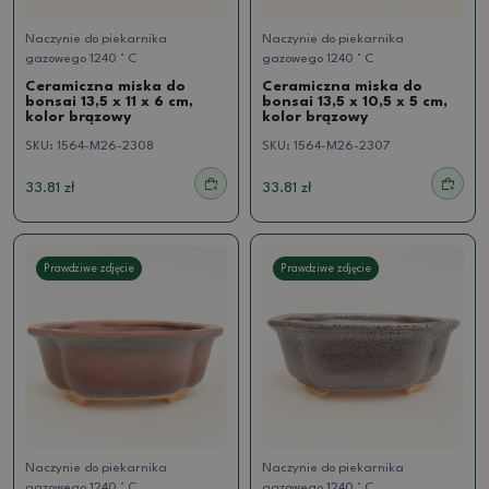
Naczynie do piekarnika
Naczynie do piekarnika
gazowego 1240 ° C
gazowego 1240 ° C
Ceramiczna miska do
Ceramiczna miska do
bonsai 13,5 x 11 x 6 cm,
bonsai 13,5 x 10,5 x 5 cm,
kolor brązowy
kolor brązowy
SKU:
1564-M26-2308
SKU:
1564-M26-2307
33.81 zł
33.81 zł
Prawdziwe zdjęcie
Prawdziwe zdjęcie
Naczynie do piekarnika
Naczynie do piekarnika
gazowego 1240 ° C
gazowego 1240 ° C