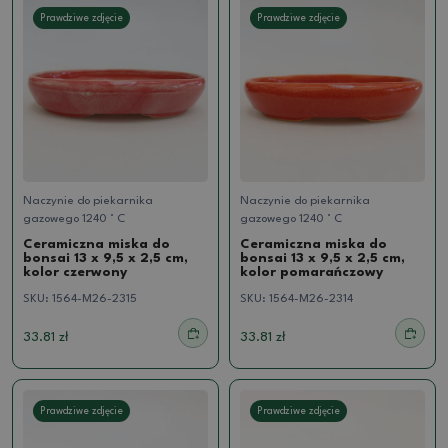
Prawdziwe zdjęcie
Prawdziwe zdjęcie
Naczynie do piekarnika
Naczynie do piekarnika
gazowego 1240 ° C
gazowego 1240 ° C
Ceramiczna miska do
Ceramiczna miska do
bonsai 13 x 9,5 x 2,5 cm,
bonsai 13 x 9,5 x 2,5 cm,
kolor czerwony
kolor pomarańczowy
SKU:
1564-M26-2315
SKU:
1564-M26-2314
33.81 zł
33.81 zł
Prawdziwe zdjęcie
Prawdziwe zdjęcie