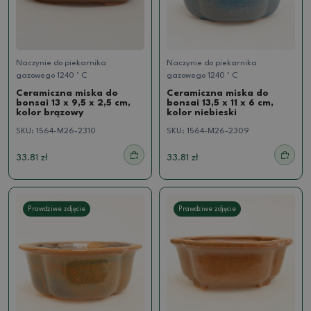
Naczynie do piekarnika
Naczynie do piekarnika
gazowego 1240 ° C
gazowego 1240 ° C
Ceramiczna miska do
Ceramiczna miska do
bonsai 13 x 9,5 x 2,5 cm,
bonsai 13,5 x 11 x 6 cm,
kolor brązowy
kolor niebieski
SKU:
1564-M26-2310
SKU:
1564-M26-2309
33.81 zł
33.81 zł
Prawdziwe zdjęcie
Prawdziwe zdjęcie