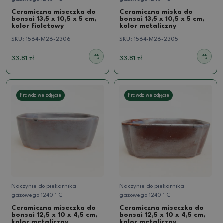
Ceramiczna miseczka do
Ceramiczna miska do
bonsai 13,5 x 10,5 x 5 cm,
bonsai 13,5 x 10,5 x 5 cm,
kolor fioletowy
kolor metaliczny
SKU:
1564-M26-2306
SKU:
1564-M26-2305
33.81 zł
33.81 zł
Prawdziwe zdjęcie
Prawdziwe zdjęcie
Naczynie do piekarnika
Naczynie do piekarnika
gazowego 1240 ° C
gazowego 1240 ° C
Ceramiczna miseczka do
Ceramiczna miseczka do
bonsai 12,5 x 10 x 4,5 cm,
bonsai 12,5 x 10 x 4,5 cm,
kolor metaliczny
kolor metaliczny