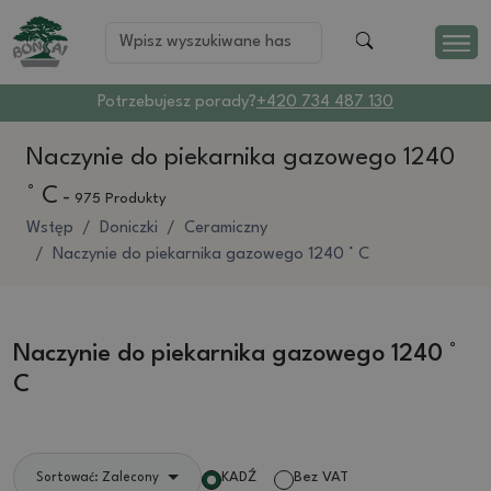
Potrzebujesz porady?
+420 734 487 130
Naczynie do piekarnika gazowego 1240
° C
-
975 Produkty
Wstęp
Doniczki
Ceramiczny
Naczynie do piekarnika gazowego 1240 ° C
Naczynie do piekarnika gazowego 1240 °
C
KADŹ
Bez VAT
Sortować: Zalecony