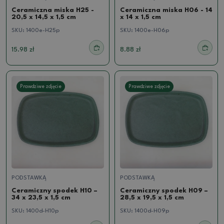
Ceramiczna miska H25 -
Ceramiczna miska H06 - 14
20,5 x 14,5 x 1,5 cm
x 14 x 1,5 cm
SKU:
1400e-H25p
SKU:
1400e-H06p
15.98 zł
8.88 zł
Prawdziwe zdjęcie
Prawdziwe zdjęcie
PODSTAWKĄ
PODSTAWKĄ
Ceramiczny spodek H10 –
Ceramiczny spodek H09 –
34 x 23,5 x 1,5 cm
28,5 x 19,5 x 1,5 cm
SKU:
1400d-H10p
SKU:
1400d-H09p