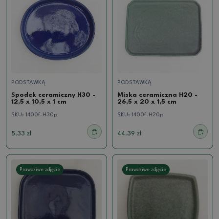
PODSTAWKĄ
PODSTAWKĄ
Spodek ceramiczny H30 -
Miska ceramiczna H20 -
12,5 x 10,5 x 1 cm
26,5 x 20 x 1,5 cm
SKU:
1400f-H30p
SKU:
1400f-H20p
5.33 zł
44.39 zł
Prawdziwe zdjęcie
Prawdziwe zdjęcie