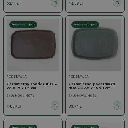
62.14 zł
44.39 zł
Prawdziwe zdjęcie
Prawdziwe zdjęcie
PODSTAWKĄ
PODSTAWKĄ
Ceramiczny spodek H07 –
Ceramiczna podstawka
28 x 19 x 1,5 cm
H08 – 22,5 x 16 x 1 cm
SKU:
1400d-H07p
SKU:
1400d-H08p
44.39 zł
33.74 zł
Prawdziwe zdjęcie
Prawdziwe zdjęcie