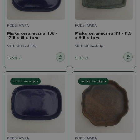
PODSTAWKĄ
PODSTAWKĄ
Miska ceramiczna H36 -
Miska ceramiczna H11 - 11,5
17,5 x 15 x 1 cm
x 9,5 x 1 cm
SKU:
1400e-H36p
SKU:
1400e-H11p
15.98 zł
5.33 zł
Prawdziwe zdjęcie
Prawdziwe zdjęcie
PODSTAWKĄ
PODSTAWKĄ