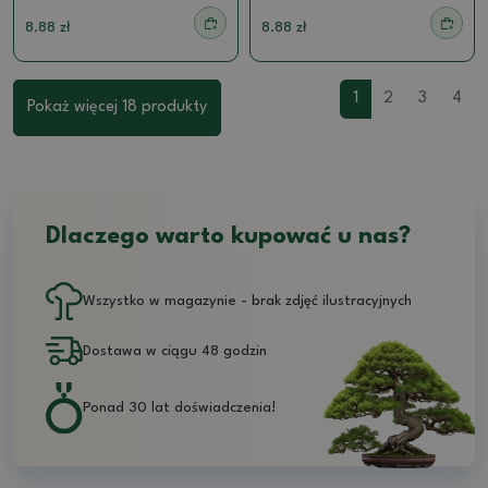
8.88 zł
8.88 zł
1
2
3
4
Pokaż więcej 18 produkty
Dlaczego warto kupować u nas?
Wszystko w magazynie - brak zdjęć ilustracyjnych
Dostawa w ciągu 48 godzin
Ponad 30 lat doświadczenia!