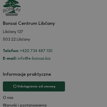
Bonsai Centrum Libčany
Libčany 137
503 22 Libčany
Telefon:
+420 734 487 130
E-mail:
info@e-bonsai.biz
Informacje praktyczne
Odstąpienie od umowy
O nas
Warunki i postanowienia