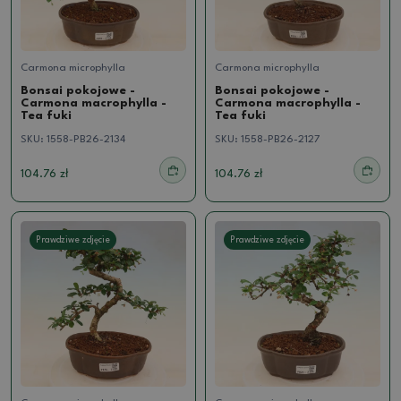
Carmona microphylla
Carmona microphylla
Bonsai pokojowe -
Bonsai pokojowe -
Carmona macrophylla -
Carmona macrophylla -
Tea fuki
Tea fuki
SKU:
1558-PB26-2134
SKU:
1558-PB26-2127
104.76 zł
104.76 zł
Prawdziwe zdjęcie
Prawdziwe zdjęcie