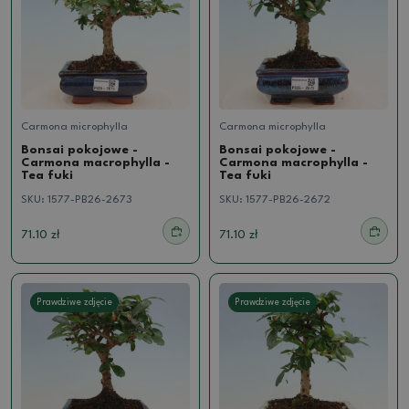
Carmona microphylla
Carmona microphylla
Bonsai pokojowe -
Bonsai pokojowe -
Carmona macrophylla -
Carmona macrophylla -
Tea fuki
Tea fuki
SKU:
1577-PB26-2673
SKU:
1577-PB26-2672
71.10 zł
71.10 zł
Prawdziwe zdjęcie
Prawdziwe zdjęcie