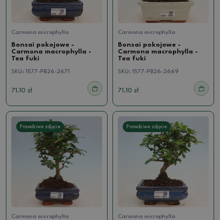
Carmona microphylla
Carmona microphylla
Bonsai pokojowe -
Bonsai pokojowe -
Carmona macrophylla -
Carmona macrophylla -
Tea fuki
Tea fuki
SKU:
1577-PB26-2671
SKU:
1577-PB26-2669
71.10 zł
71.10 zł
Prawdziwe zdjęcie
Prawdziwe zdjęcie
Carmona microphylla
Carmona microphylla