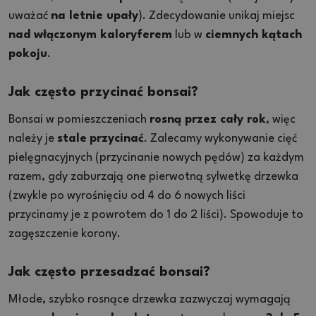
uważać
na letnie upały
). Zdecydowanie unikaj miejsc
nad włączonym kaloryferem
lub w
ciemnych kątach
pokoju
.
Jak często przycinać bonsai?
Bonsai w pomieszczeniach
rosną przez cały rok
, więc
należy je
stale
przycinać
. Zalecamy wykonywanie cięć
pielęgnacyjnych (przycinanie nowych pędów) za każdym
razem, gdy zaburzają one pierwotną sylwetkę drzewka
(zwykle po wyrośnięciu od 4 do 6 nowych liści
przycinamy je z powrotem do 1 do 2 liści). Spowoduje to
zagęszczenie korony.
Jak często przesadzać bonsai?
Młode, szybko rosnące drzewka zazwyczaj wymagają