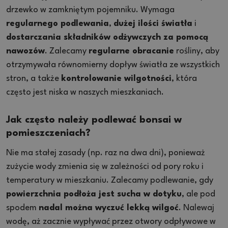
drzewko w zamkniętym pojemniku. Wymaga
regularnego podlewania
,
dużej ilości światła
i
dostarczania składników odżywczych za pomocą
nawozów
. Zalecamy
regularne obracanie
rośliny, aby
otrzymywała równomierny dopływ światła ze wszystkich
stron, a także
kontrolowanie wilgotności
, która
często jest niska w naszych mieszkaniach.
Jak często należy podlewać bonsai w
pomieszczeniach?
Nie ma stałej zasady (np. raz na dwa dni), ponieważ
zużycie wody zmienia się w zależności od pory roku i
temperatury w mieszkaniu. Zalecamy podlewanie, gdy
powierzchnia podłoża jest sucha w dotyku
, ale pod
spodem
nadal można wyczuć lekką wilgoć
. Nalewaj
wodę, aż zacznie wypływać przez otwory odpływowe w