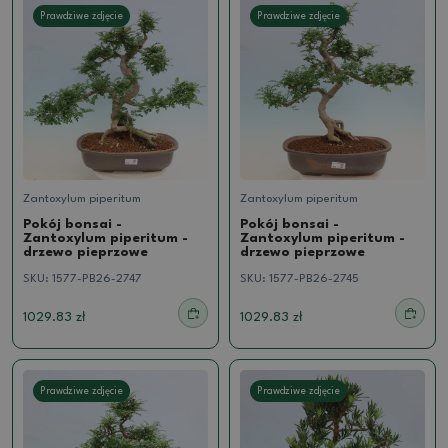
Prawdziwe zdjęcie
Prawdziwe zdjęcie
Zantoxylum piperitum
Zantoxylum piperitum
Pokój bonsai -
Pokój bonsai -
Zantoxylum piperitum -
Zantoxylum piperitum -
drzewo pieprzowe
drzewo pieprzowe
SKU:
1577-PB26-2747
SKU:
1577-PB26-2745
1029.83 zł
1029.83 zł
Prawdziwe zdjęcie
Prawdziwe zdjęcie