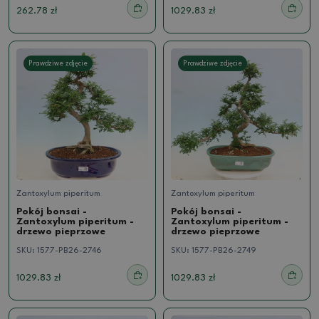
262.78 zł
1029.83 zł
Prawdziwe zdjęcie
Prawdziwe zdjęcie
Zantoxylum piperitum
Zantoxylum piperitum
Pokój bonsai -
Pokój bonsai -
Zantoxylum piperitum -
Zantoxylum piperitum -
drzewo pieprzowe
drzewo pieprzowe
SKU:
1577-PB26-2746
SKU:
1577-PB26-2749
1029.83 zł
1029.83 zł