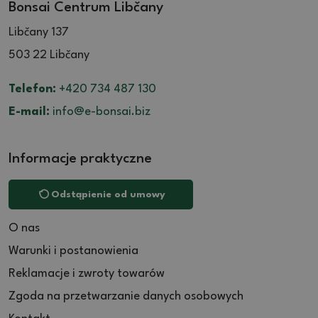
Bonsai Centrum Libčany
Libčany 137
503 22 Libčany
Telefon:
+420 734 487 130
E-mail:
info@e-bonsai.biz
Informacje praktyczne
Odstąpienie od umowy
O nas
Warunki i postanowienia
Reklamacje i zwroty towarów
Zgoda na przetwarzanie danych osobowych