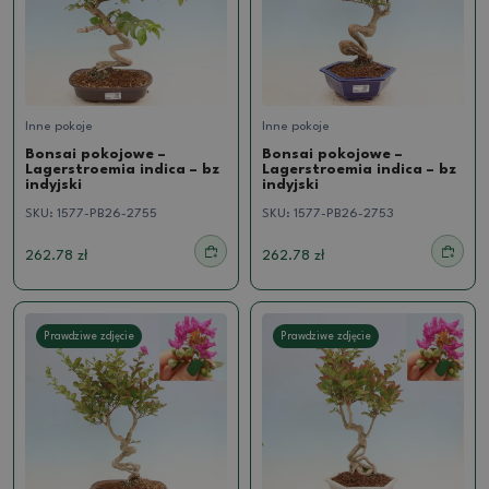
Inne pokoje
Inne pokoje
Bonsai pokojowe –
Bonsai pokojowe –
Lagerstroemia indica – bz
Lagerstroemia indica – bz
indyjski
indyjski
SKU:
1577-PB26-2755
SKU:
1577-PB26-2753
262.78 zł
262.78 zł
Prawdziwe zdjęcie
Prawdziwe zdjęcie