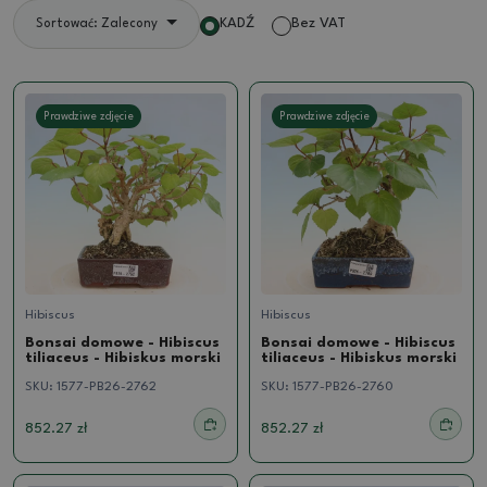
KADŹ
Bez VAT
Sortować: Zalecony
Prawdziwe zdjęcie
Prawdziwe zdjęcie
Hibiscus
Hibiscus
Bonsai domowe - Hibiscus
Bonsai domowe - Hibiscus
tiliaceus - Hibiskus morski
tiliaceus - Hibiskus morski
SKU:
1577-PB26-2762
SKU:
1577-PB26-2760
852.27 zł
852.27 zł