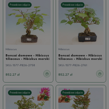
Prawdziwe zdjęcie
Prawdziwe zdjęcie
Hibiscus
Hibiscus
Bonsai domowe - Hibiscus
Bonsai domowe - Hibiscus
tiliaceus - Hibiskus morski
tiliaceus - Hibiskus morski
SKU:
1577-PB26-2758
SKU:
1577-PB26-2761
852.27 zł
852.27 zł
Prawdziwe zdjęcie
Prawdziwe zdjęcie