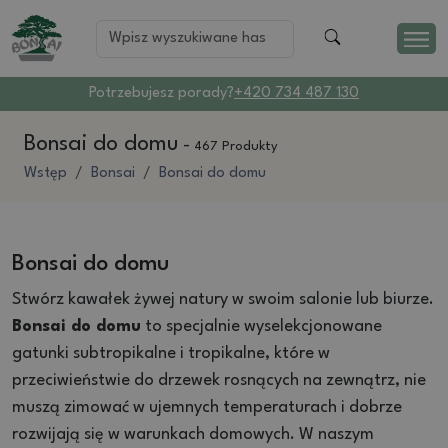
Potrzebujesz porady?
+420 734 487 130
Bonsai do domu
-
467 Produkty
Wstęp
Bonsai
Bonsai do domu
Bonsai do domu
Stwórz kawałek żywej natury w swoim salonie lub biurze.
Bonsai do domu
to specjalnie wyselekcjonowane
gatunki subtropikalne i tropikalne, które w
przeciwieństwie do drzewek rosnących na zewnątrz, nie
muszą zimować w ujemnych temperaturach i dobrze
rozwijają się w warunkach domowych. W naszym