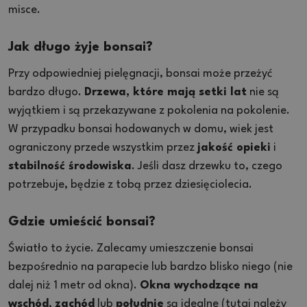
misce.
Jak długo żyje bonsai?
Przy odpowiedniej pielęgnacji, bonsai może przeżyć
bardzo długo.
Drzewa, które mają setki lat
nie są
wyjątkiem i są przekazywane z pokolenia na pokolenie.
W przypadku bonsai hodowanych w domu, wiek jest
ograniczony przede wszystkim przez
jakość opieki
i
stabilność środowiska
. Jeśli dasz drzewku to, czego
potrzebuje, będzie z tobą przez dziesięciolecia.
Gdzie umieścić bonsai?
Światło to życie. Zalecamy umieszczenie bonsai
bezpośrednio na parapecie lub bardzo blisko niego (nie
dalej niż 1 metr od okna).
Okna wychodzące na
wschód
,
zachód
lub
południe
są idealne (tutaj należy