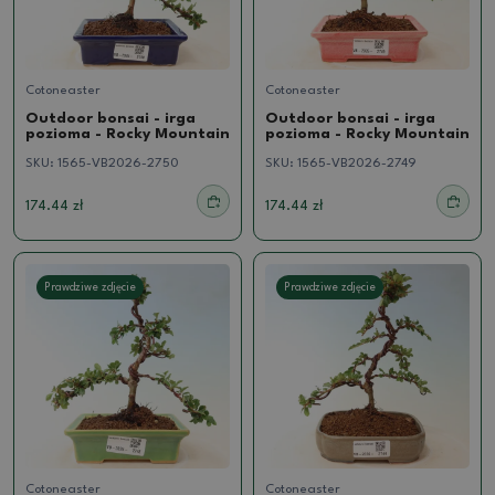
Cotoneaster
Cotoneaster
Outdoor bonsai - irga
Outdoor bonsai - irga
pozioma - Rocky Mountain
pozioma - Rocky Mountain
SKU:
1565-VB2026-2750
SKU:
1565-VB2026-2749
174.44 zł
174.44 zł
Prawdziwe zdjęcie
Prawdziwe zdjęcie
Cotoneaster
Cotoneaster