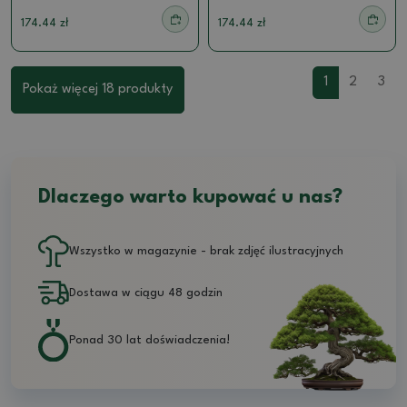
174.44 zł
174.44 zł
1
2
3
Pokaż więcej 18 produkty
Dlaczego warto kupować u nas?
Wszystko w magazynie - brak zdjęć ilustracyjnych
Dostawa w ciągu 48 godzin
Ponad 30 lat doświadczenia!