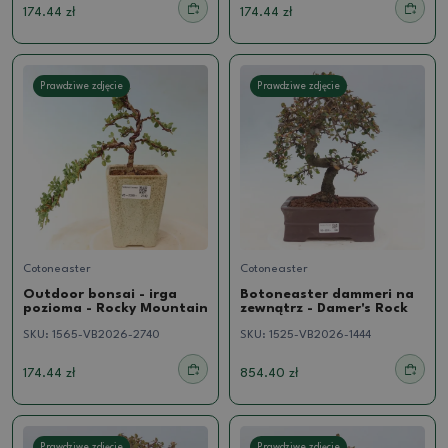
174.44 zł
174.44 zł
Prawdziwe zdjęcie
Prawdziwe zdjęcie
Cotoneaster
Cotoneaster
Outdoor bonsai - irga
Botoneaster dammeri na
pozioma - Rocky Mountain
zewnątrz - Damer's Rock
SKU:
1565-VB2026-2740
SKU:
1525-VB2026-1444
174.44 zł
854.40 zł
Prawdziwe zdjęcie
Prawdziwe zdjęcie