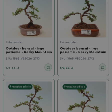
Cotoneaster
Cotoneaster
Outdoor bonsai - irga
Outdoor bonsai - irga
pozioma - Rocky Mountain
pozioma - Rocky Mountain
SKU:
1565-VB2026-2743
SKU:
1565-VB2026-2742
174.44 zł
174.44 zł
Prawdziwe zdjęcie
Prawdziwe zdjęcie