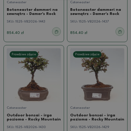
Cotoneaster
Cotoneaster
Botoneaster dammeri na
Botoneaster dammeri na
zewnątrz - Damer's Rock
zewnątrz - Damer's Rock
SKU:
1525-VB2026-1443
SKU:
1525-VB2026-1437
854.40 zł
854.40 zł
Prawdziwe zdjęcie
Prawdziwe zdjęcie
Cotoneaster
Cotoneaster
Outdoor bonsai - irga
Outdoor bonsai - irga
pozioma - Rocky Mountain
pozioma - Rocky Mountain
SKU:
1525-VB2026-1430
SKU:
1525-VB2026-1429