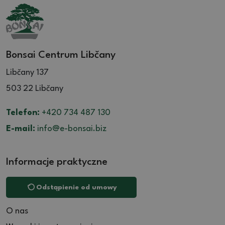
Bonsai Centrum Libčany
Libčany 137
503 22 Libčany
Telefon:
+420 734 487 130
E-mail:
info@e-bonsai.biz
Informacje praktyczne
Odstąpienie od umowy
O nas