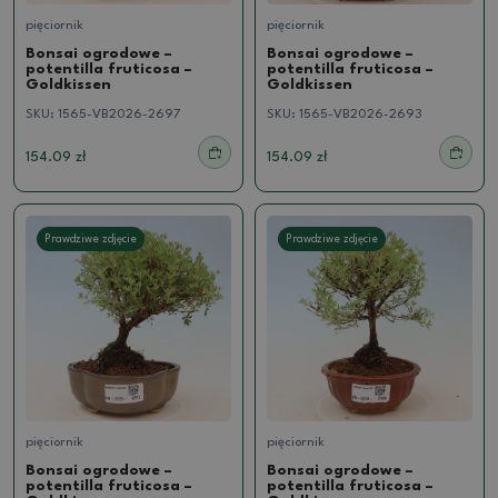
pięciornik
pięciornik
Bonsai ogrodowe –
Bonsai ogrodowe –
potentilla fruticosa –
potentilla fruticosa –
Goldkissen
Goldkissen
SKU:
1565-VB2026-2697
SKU:
1565-VB2026-2693
154.09 zł
154.09 zł
Prawdziwe zdjęcie
Prawdziwe zdjęcie
pięciornik
pięciornik
Bonsai ogrodowe –
Bonsai ogrodowe –
potentilla fruticosa –
potentilla fruticosa –