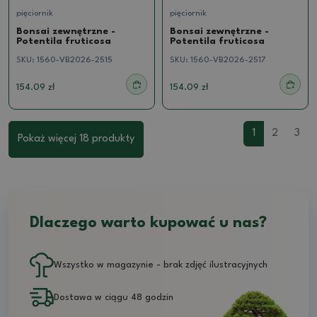
pięciornik
pięciornik
Bonsai zewnętrzne -
Bonsai zewnętrzne -
Potentila fruticosa
Potentila fruticosa
SKU:
1560-VB2026-2515
SKU:
1560-VB2026-2517
154.09 zł
154.09 zł
1
2
3
Pokaż więcej 18 produkty
Dlaczego warto kupować u nas?
Wszystko w magazynie - brak zdjęć ilustracyjnych
Dostawa w ciągu 48 godzin