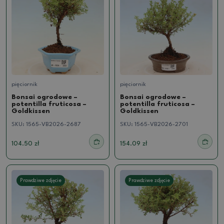
pięciornik
pięciornik
Bonsai ogrodowe –
Bonsai ogrodowe –
potentilla fruticosa –
potentilla fruticosa –
Goldkissen
Goldkissen
SKU:
1565-VB2026-2687
SKU:
1565-VB2026-2701
104.50 zł
154.09 zł
Prawdziwe zdjęcie
Prawdziwe zdjęcie