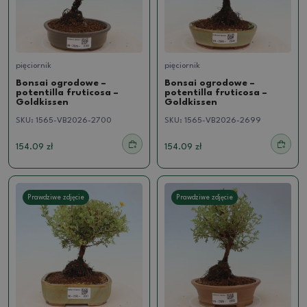
pięciornik
pięciornik
Bonsai ogrodowe –
Bonsai ogrodowe –
potentilla fruticosa –
potentilla fruticosa –
Goldkissen
Goldkissen
SKU:
1565-VB2026-2700
SKU:
1565-VB2026-2699
154.09 zł
154.09 zł
Prawdziwe zdjęcie
Prawdziwe zdjęcie