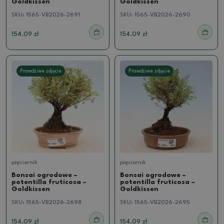
Goldkissen
Goldkissen
SKU:
1565-VB2026-2691
SKU:
1565-VB2026-2690
154.09 zł
154.09 zł
Prawdziwe zdjęcie
Prawdziwe zdjęcie
pięciornik
pięciornik
Bonsai ogrodowe –
Bonsai ogrodowe –
potentilla fruticosa –
potentilla fruticosa –
Goldkissen
Goldkissen
SKU:
1565-VB2026-2698
SKU:
1565-VB2026-2695
154.09 zł
154.09 zł