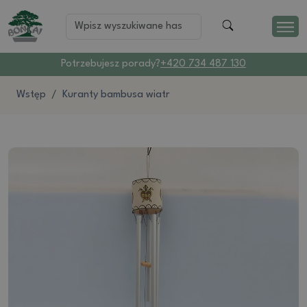
Potrzebujesz porady?
+420 734 487 130
Wstęp
Kuranty bambusa wiatr