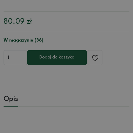
80.09
zł
W magazynie (36)
Dodaj do koszyka
Opis