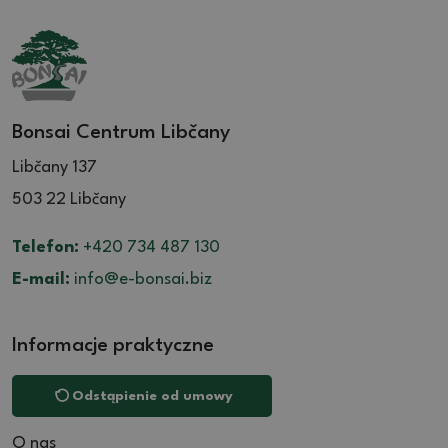
Bonsai Centrum Libčany
Libčany 137
503 22 Libčany
Telefon:
+420 734 487 130
E-mail:
info@e-bonsai.biz
Informacje praktyczne
Odstąpienie od umowy
O nas