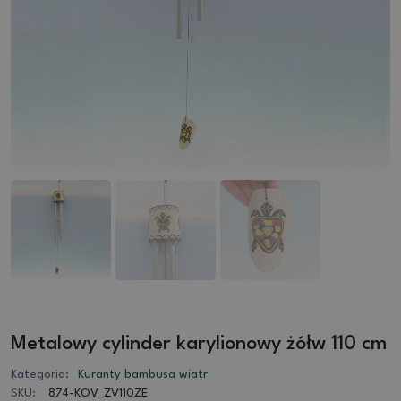
Metalowy cylinder karylionowy żółw 110 cm
Kategoria:
Kuranty bambusa wiatr
SKU:
874-KOV_ZV110ZE