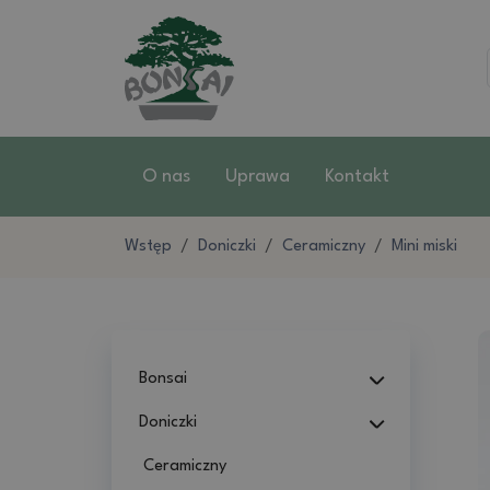
O nas
Uprawa
Kontakt
Wstęp
Doniczki
Ceramiczny
Mini miski
Bonsai
Doniczki
Ceramiczny