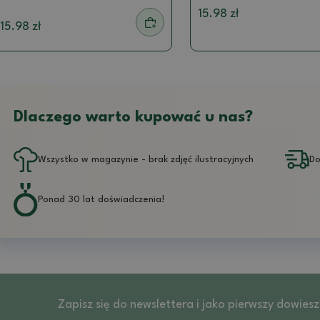
15.98 zł
15.98 zł
Dlaczego warto kupować u nas?
Wszystko w magazynie - brak zdjęć ilustracyjnych
Do
Ponad 30 lat doświadczenia!
Zapisz się do newslettera i jako pierwszy dowies