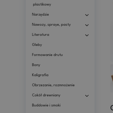
plastikowy
Narzędzie
Nawozy, spraye, pasty
Literatura
Gleby
Formowanie drutu
Bony
Kaligrafia
Obrzezanie, rozmnożenie
Cokół drewniany
Buddowie i smoki