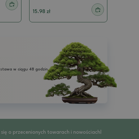
15.98 zł
stawa w ciągu 48 godzin
z się o przecenionych towarach i nowościach!