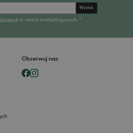
Wysłać
obowych
w celach marketingowych. *
Obserwuj nas
ych