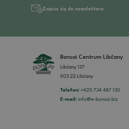
Zapisz się do newslettera
Bonsai Centrum Libčany
Libčany 137
503 22 Libčany
Telefon:
+420 734 487 130
E-mail:
info@e-bonsai.biz