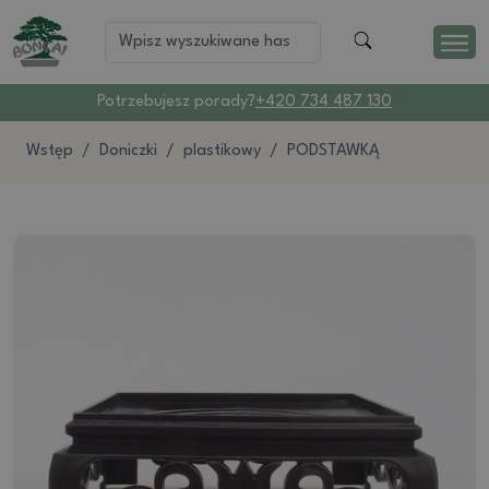
Potrzebujesz porady?
+420 734 487 130
Wstęp
Doniczki
plastikowy
PODSTAWKĄ