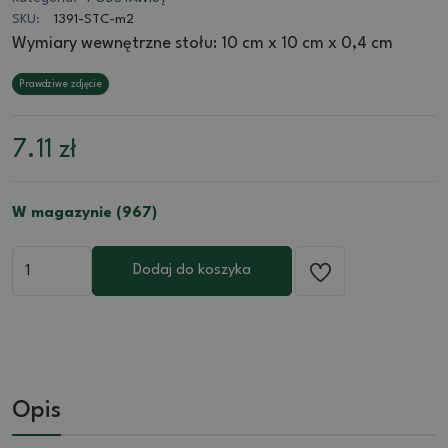
SKU:
1391-STC-m2
Wymiary wewnętrzne stołu: 10 cm x 10 cm x 0,4 cm
Prawdziwe zdjęcie
7.11
zł
W magazynie (967)
Dodaj do koszyka
Opis