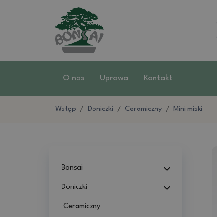
O nas
Uprawa
Kontakt
Wstęp
Doniczki
Ceramiczny
Mini miski
Bonsai
Doniczki
Ceramiczny