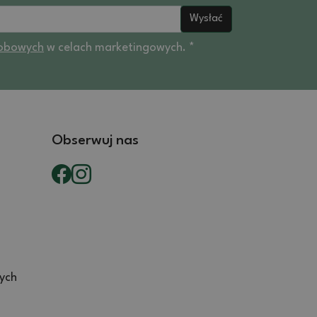
Wysłać
obowych
w celach marketingowych. *
Obserwuj nas
ych