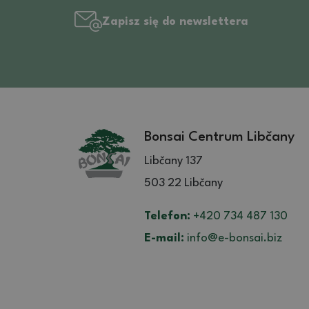
Zapisz się do newslettera
Bonsai Centrum Libčany
Libčany 137
503 22 Libčany
Telefon:
+420 734 487 130
E-mail:
info@e-bonsai.biz