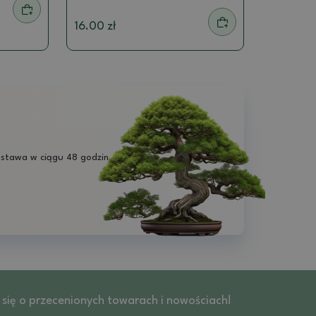
16.00 zł
stawa w ciągu 48 godzin
z się o przecenionych towarach i nowościach!