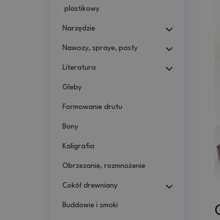
plastikowy
Narzędzie
Nawozy, spraye, pasty
Literatura
Gleby
Formowanie drutu
Bony
Kaligrafia
Obrzezanie, rozmnożenie
Cokół drewniany
Buddowie i smoki