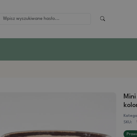
Mini
kolo
Katego
SKU:
Prawd